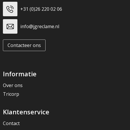
+31 (0)26 220 02 06
info@jgreclame.nl
Contacteer ons
Informatie
Over ons
Tricorp
Klantenservice
Contact