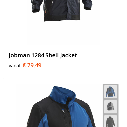
Jobman 1284 Shell Jacket
€ 79,49
vanaf