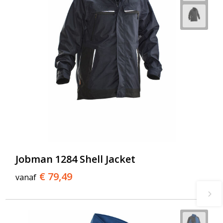
Jobman 1284 Shell Jacket
€ 79,49
vanaf