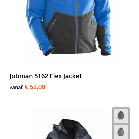
Jobman 5162 Flex Jacket
€ 52,00
vanaf