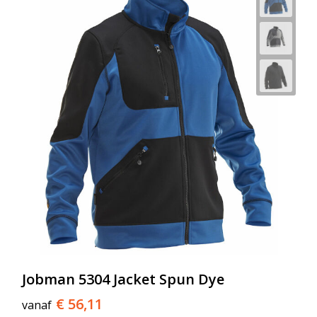
Jobman 5304 Jacket Spun Dye
€ 56,11
vanaf