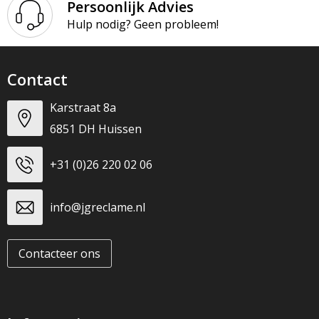
Persoonlijk Advies
Hulp nodig? Geen probleem!
Contact
Karstraat 8a
6851 DH Huissen
+31 (0)26 220 02 06
info@jgreclame.nl
Contacteer ons