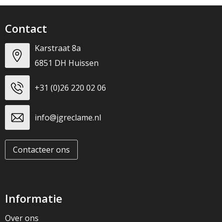
Contact
Karstraat 8a
6851 DH Huissen
+31 (0)26 220 02 06
info@jgreclame.nl
Contacteer ons
Informatie
Over ons