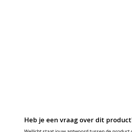
Heb je een vraag over dit product
Wellicht staat jouw antwoord tussen de product o