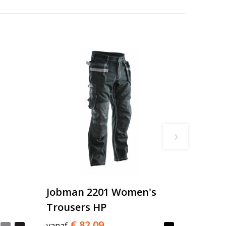
Jobman 2201 Women's
Trousers HP
€ 82,09
vanaf