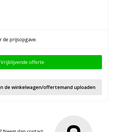
r de prijsopgave.
Vrijblijvende offerte
 in de winkelwagen/offertemand uploaden
en? Neem dan contact