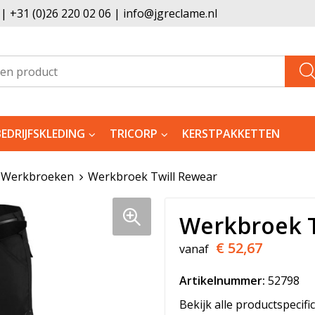
 +31 (0)26 220 02 06 | info@jgreclame.nl
BEDRIJFSKLEDING
TRICORP
KERSTPAKKETTEN
Werkbroeken
Werkbroek Twill Rewear
Werkbroek T
€ 52,67
vanaf
Artikelnummer:
52798
Bekijk alle productspecifi