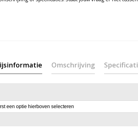
ijsinformatie
Omschrijving
Specificat
erst een optie hierboven selecteren