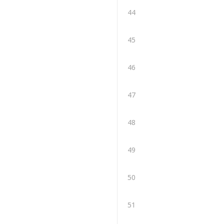
44
45
46
47
48
49
50
51