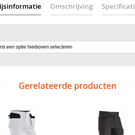
ijsinformatie
Omschrijving
Specificat
erst een optie hierboven selecteren
Gerelateerde producten