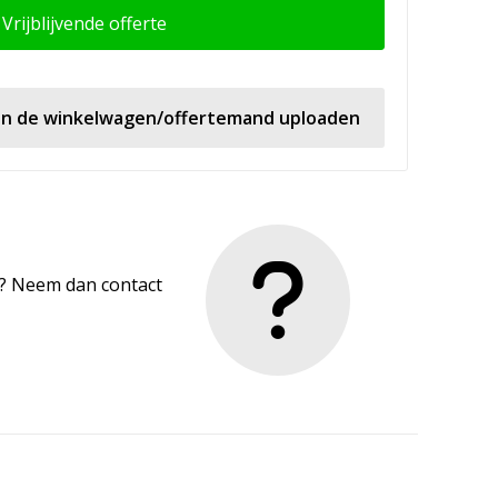
Vrijblijvende offerte
 in de winkelwagen/offertemand uploaden
en? Neem dan contact