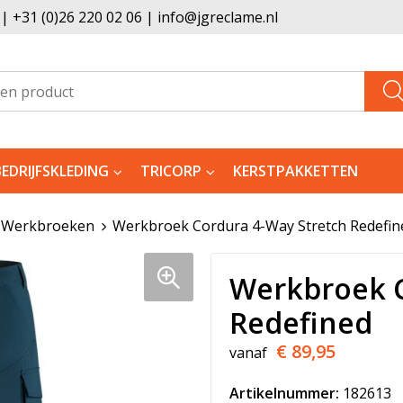
 +31 (0)26 220 02 06 | info@jgreclame.nl
BEDRIJFSKLEDING
TRICORP
KERSTPAKKETTEN
Werkbroeken
Werkbroek Cordura 4-Way Stretch Redefin
Werkbroek C
Redefined
€ 89,95
vanaf
Artikelnummer:
182613