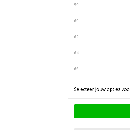
59
60
62
64
66
Selecteer jouw opties voo