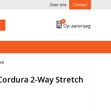
Over ons
Contact
0
Op aanvraag
ed
ordura 2-Way Stretch