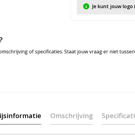
Je kunt jouw logo
?
mschrijving of specificaties. Staat jouw vraag er niet tuss
ijsinformatie
Omschrijving
Specificat