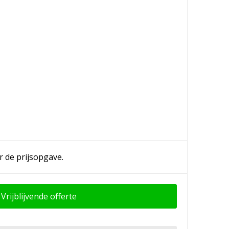
r de prijsopgave.
Vrijblijvende offerte