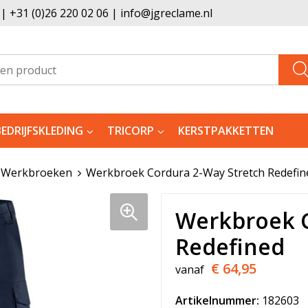
 +31 (0)26 220 02 06 | info@jgreclame.nl
BEDRIJFSKLEDING
TRICORP
KERSTPAKKETTEN
Werkbroeken
Werkbroek Cordura 2-Way Stretch Redefin
Werkbroek C
Redefined
€ 64,95
vanaf
Artikelnummer:
182603