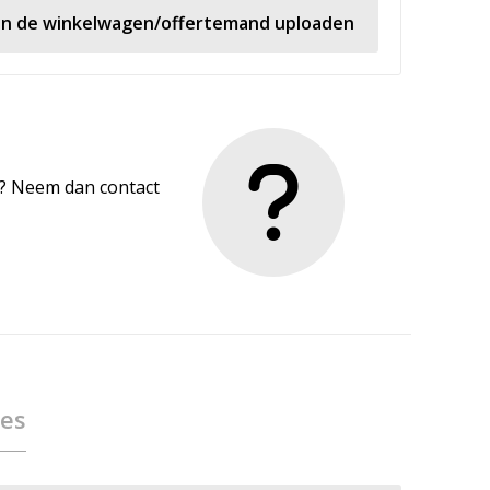
 in de winkelwagen/offertemand uploaden
en? Neem dan contact
ies