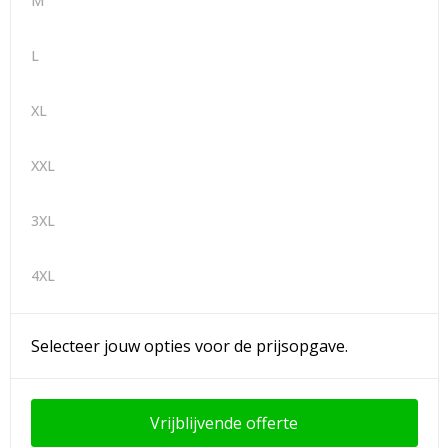
M
L
XL
XXL
3XL
4XL
Selecteer jouw opties voor de prijsopgave.
Vrijblijvende offerte