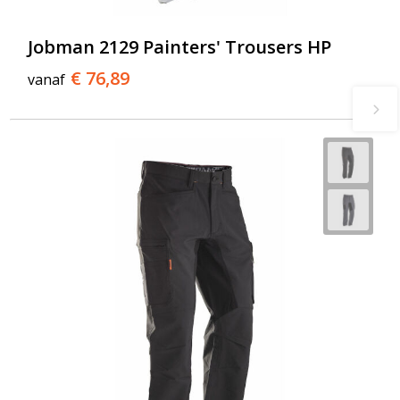
Jobman 2129 Painters' Trousers HP
€ 76,89
vanaf