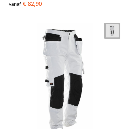
€ 82,90
vanaf