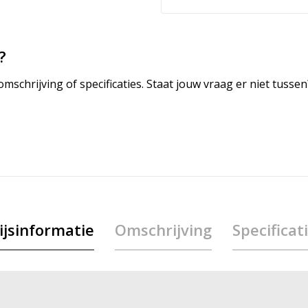
?
mschrijving of specificaties. Staat jouw vraag er niet tuss
ijsinformatie
Omschrijving
Specificat