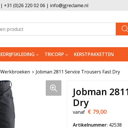
 +31 (0)26 220 02 06 | info@jgreclame.nl
BEDRIJFSKLEDING
TRICORP
KERSTPAKKETTEN
Werkbroeken
Jobman 2811 Service Trousers Fast Dry
Jobman 2811
Dry
€ 79,00
vanaf
Artikelnummer:
42538