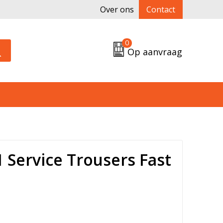
Over ons
Contact
0
Op aanvraag
 Service Trousers Fast