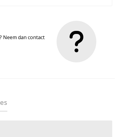
en? Neem dan contact
ies