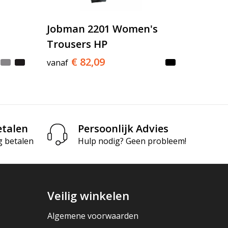
Jobman 2201 Women's
Trousers HP
€ 82,09
vanaf
etalen
Persoonlijk Advies
g betalen
Hulp nodig? Geen probleem!
Veilig winkelen
Algemene voorwaarden