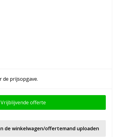
r de prijsopgave.
Vrijblijvende offerte
 in de winkelwagen/offertemand uploaden