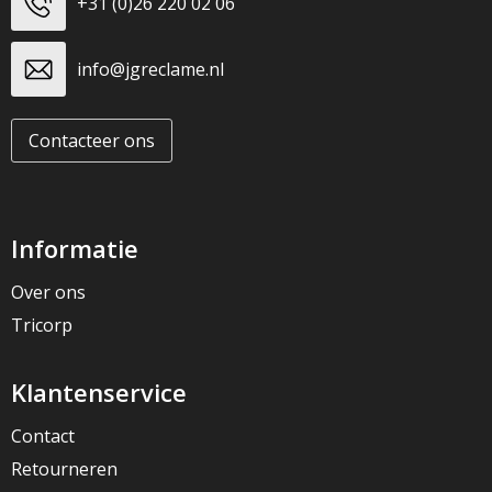
+31 (0)26 220 02 06
info@jgreclame.nl
Contacteer ons
Informatie
Over ons
Tricorp
Klantenservice
Contact
Retourneren