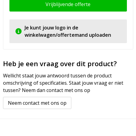
Vrijblijvende offerte
Je kunt jouw logo in de
winkelwagen/offertemand uploaden
Heb je een vraag over dit product?
Wellicht staat jouw antwoord tussen de product
omschrijving of specificaties. Staat jouw vraag er niet
tussen? Neem dan contact met ons op
Neem contact met ons op