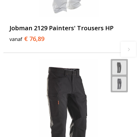
Jobman 2129 Painters' Trousers HP
€ 76,89
vanaf