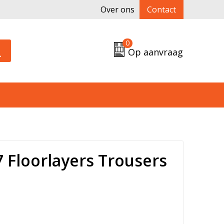
Over ons
Contact
0
Op aanvraag
 Floorlayers Trousers