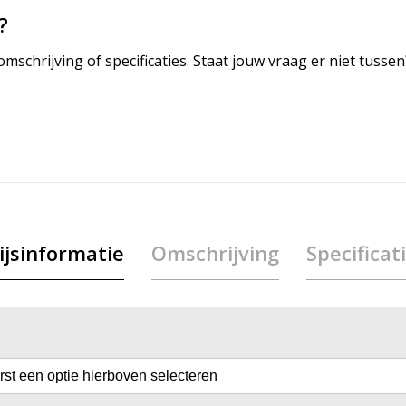
?
mschrijving of specificaties. Staat jouw vraag er niet tuss
ijsinformatie
Omschrijving
Specificat
erst een optie hierboven selecteren