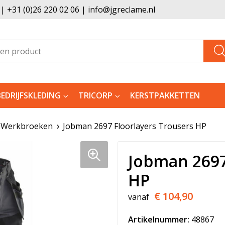
 +31 (0)26 220 02 06 | info@jgreclame.nl
BEDRIJFSKLEDING
TRICORP
KERSTPAKKETTEN
Werkbroeken
Jobman 2697 Floorlayers Trousers HP
Jobman 2697
HP
€ 104,90
vanaf
Artikelnummer:
48867