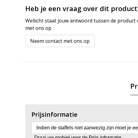
Heb je een vraag over dit product
Wellicht staat jouw antwoord tussen de product o
met ons op
Neem contact met ons op
Pr
Prijsinformatie
Indien de staffels niet aanwezig zijn moet je e
Draai uw mobiel voor de Prijs informatie