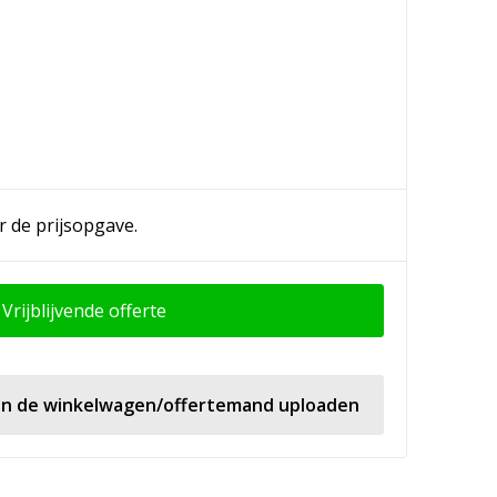
r de prijsopgave.
Vrijblijvende offerte
 in de winkelwagen/offertemand uploaden