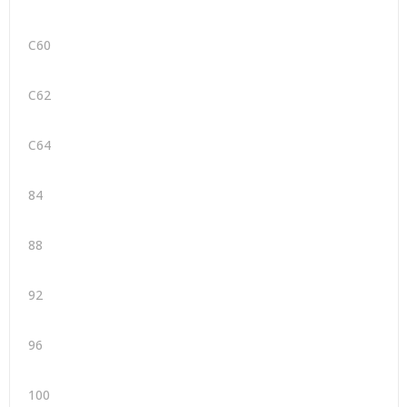
C60
C62
C64
84
88
92
96
100