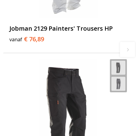
Jobman 2129 Painters' Trousers HP
€ 76,89
vanaf