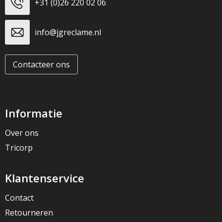
+31 (0)26 220 02 06
info@jgreclame.nl
Contacteer ons
Informatie
Over ons
Tricorp
Klantenservice
Contact
Retourneren