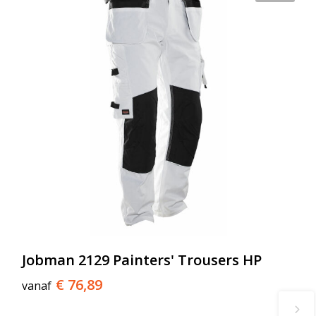
Jobman 2129 Painters' Trousers HP
€ 76,89
vanaf