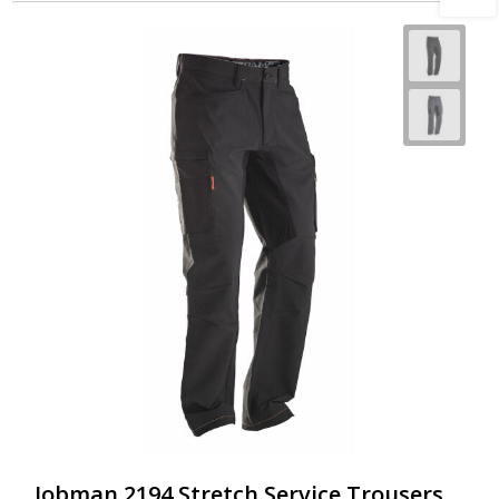
Jobman 2194 Stretch Service Trousers