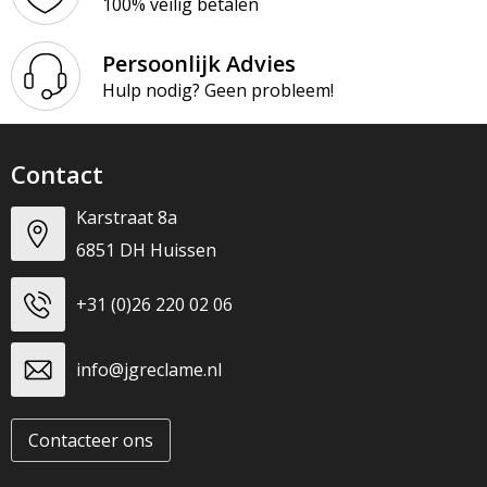
100% veilig betalen
Persoonlijk Advies
Hulp nodig? Geen probleem!
Contact
Karstraat 8a
6851 DH Huissen
+31 (0)26 220 02 06
info@jgreclame.nl
Contacteer ons