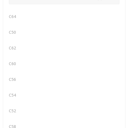
C64
C50
C62
C60
C56
C54
C52
C58