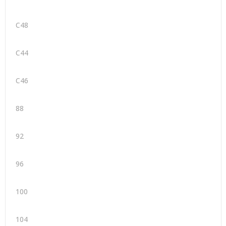
C48
C44
C46
88
92
96
100
104