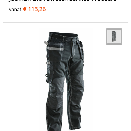
€ 113,26
vanaf