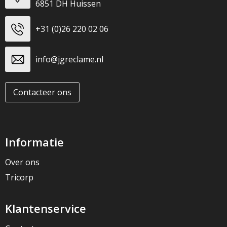
6851 DH Huissen
+31 (0)26 220 02 06
info@jgreclame.nl
Contacteer ons
Informatie
Over ons
Tricorp
Klantenservice