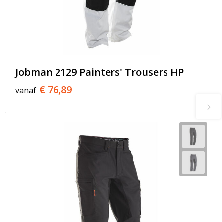
Jobman 2129 Painters' Trousers HP
€ 76,89
vanaf