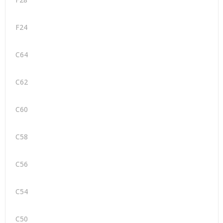
F24
C64
C62
C60
C58
C56
C54
C50