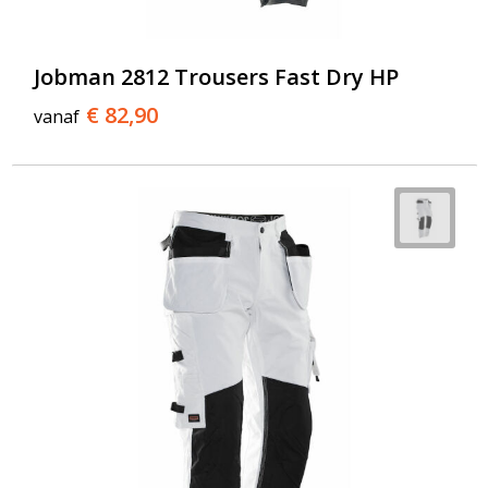
Jobman 2812 Trousers Fast Dry HP
€ 82,90
vanaf