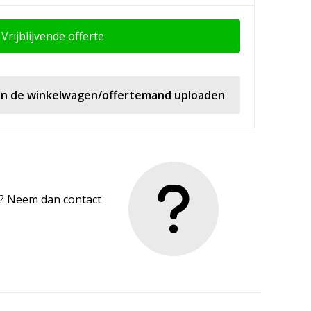
Vrijblijvende offerte
 in de winkelwagen/offertemand uploaden
en? Neem dan contact