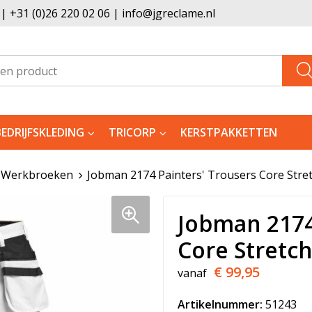
 +31 (0)26 220 02 06 | info@jgreclame.nl
BEDRIJFSKLEDING
TRICORP
KERSTPAKKETTEN
Werkbroeken
Jobman 2174 Painters' Trousers Core Stre
Jobman 2174
Core Stretc
€ 99,95
vanaf
Artikelnummer:
51243