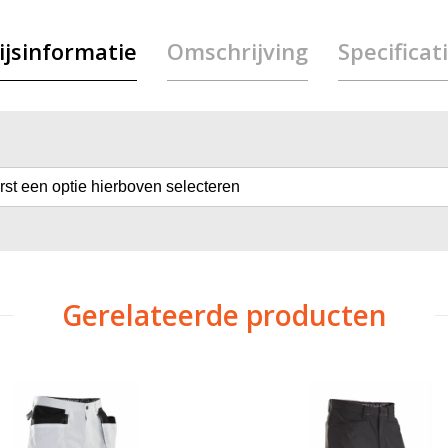
ijsinformatie
Omschrijving
Specificat
erst een optie hierboven selecteren
Gerelateerde producten