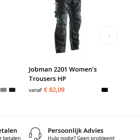
Jobman 2201 Women's
Trousers HP
€ 82,09
vanaf
etalen
Persoonlijk Advies
g betalen
Hulp nodig? Geen probleem!