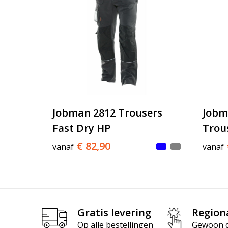
Jobman 2812 Trousers
Jobm
Fast Dry HP
Trou
€ 82,90
vanaf
vanaf
Gratis levering
Region
Op alle bestellingen
Gewoon di