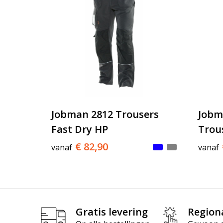
Jobman 2812 Trousers
Jobm
Fast Dry HP
Trou
€ 82,90
vanaf
vanaf
Gratis levering
Region