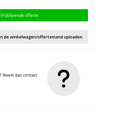
Vrijblijvende offerte
 in de winkelwagen/offertemand uploaden
en? Neem dan contact