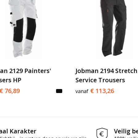
an 2129 Painters'
Jobman 2194 Stretch
sers HP
Service Trousers
€ 76,89
€ 113,26
vanaf
aal Karakter
Veilig b