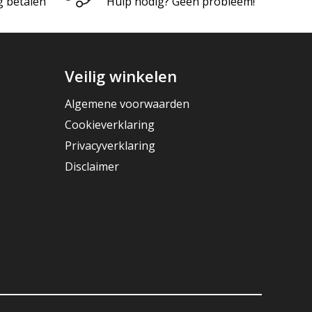
g betalen
Hulp nodig? Geen probleem!
Veilig winkelen
Algemene voorwaarden
Cookieverklaring
Privacyverklaring
Disclaimer