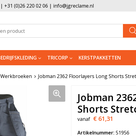
 +31 (0)26 220 02 06 | info@jgreclame.nl
BEDRIJFSKLEDING
TRICORP
KERSTPAKKETTEN
Werkbroeken
Jobman 2362 Floorlayers Long Shorts Stre
Jobman 2362
Shorts Stret
€ 61,31
vanaf
Artikelnummer:
51956