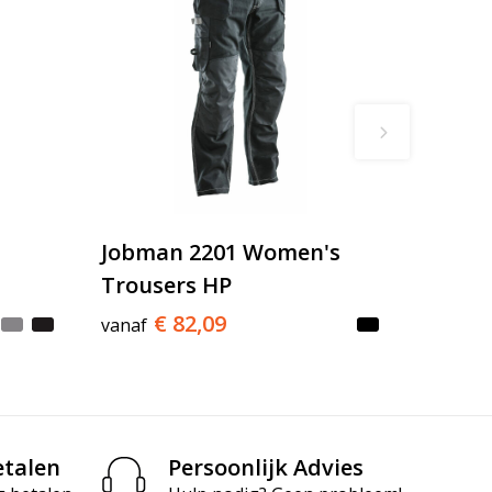
Jobman 2201 Women's
Trousers HP
€ 82,09
vanaf
etalen
Persoonlijk Advies