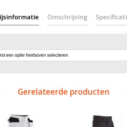
ijsinformatie
Omschrijving
Specificat
erst een optie hierboven selecteren
Gerelateerde producten