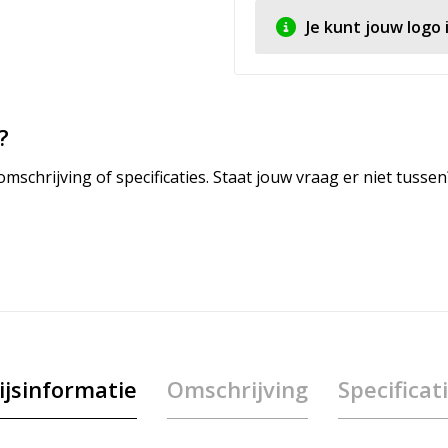
Je kunt jouw logo
?
mschrijving of specificaties. Staat jouw vraag er niet tuss
ijsinformatie
Omschrijving
Specificat