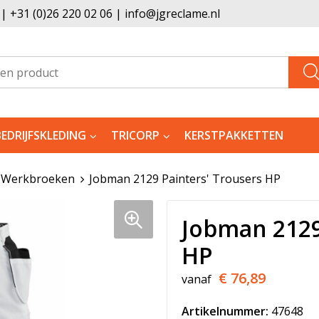
 +31 (0)26 220 02 06 | info@jgreclame.nl
BEDRIJFSKLEDING
TRICORP
KERSTPAKKETTEN
Werkbroeken
Jobman 2129 Painters' Trousers HP
Jobman 2129
HP
€ 76,89
vanaf
Artikelnummer:
47648