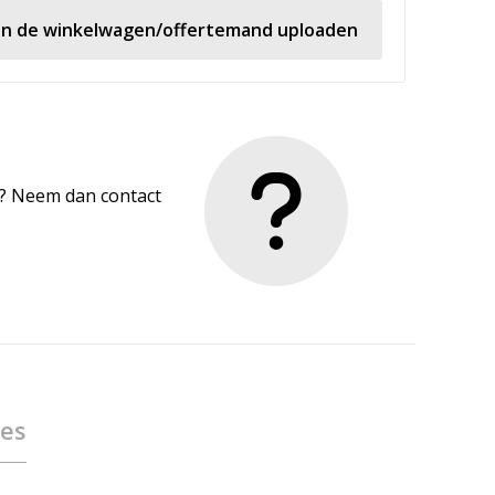
 in de winkelwagen/offertemand uploaden
en? Neem dan contact
ies