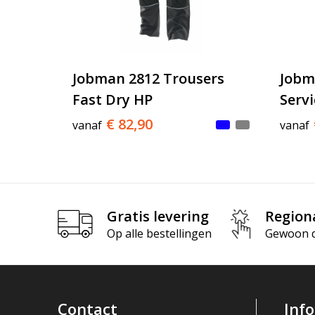
Jobman 2812 Trousers
Jobm
Fast Dry HP
Serv
€ 82,90
vanaf
vanaf
Gratis levering
Region
Op alle bestellingen
Gewoon di
Contact
Inf