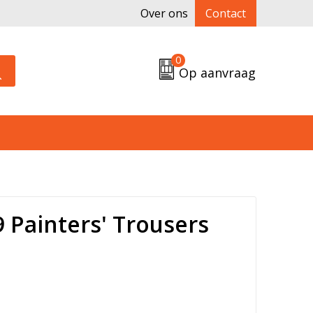
Over ons
Contact
0
Op aanvraag
 Painters' Trousers