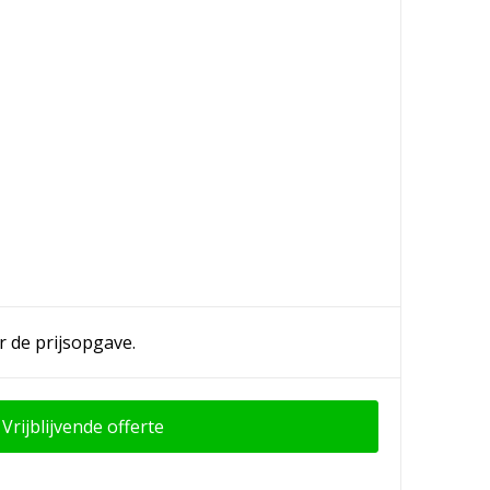
r de prijsopgave.
Vrijblijvende offerte