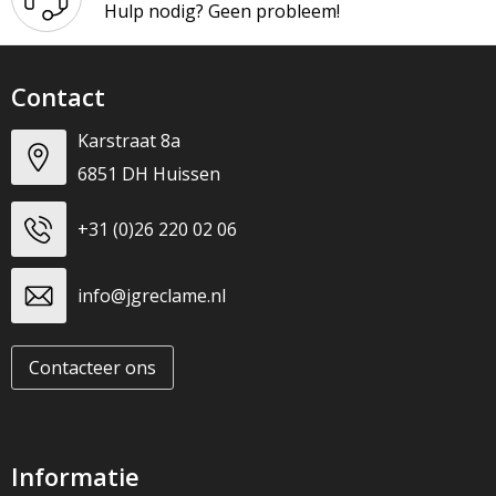
Hulp nodig? Geen probleem!
Contact
Karstraat 8a
6851 DH Huissen
+31 (0)26 220 02 06
info@jgreclame.nl
Contacteer ons
Informatie