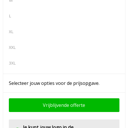
M
L
XL
XXL
3XL
Selecteer jouw opties voor de prijsopgave.
Vrijblijvende offerte
Je kunt jouw logo in de