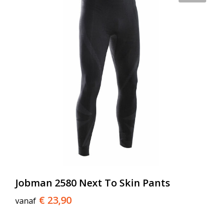
Jobman 2580 Next To Skin Pants
€ 23,90
vanaf