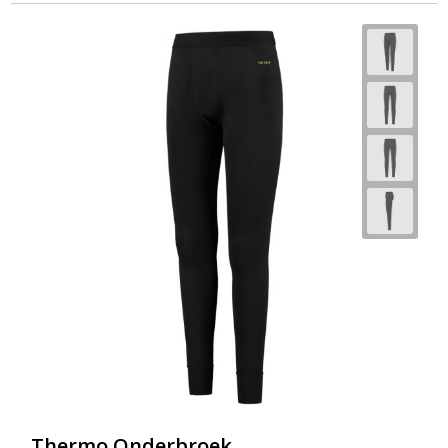
Thermo Onderbroek