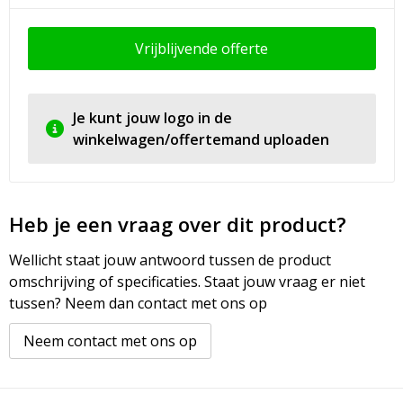
Vrijblijvende offerte
Je kunt jouw logo in de
winkelwagen/offertemand uploaden
Heb je een vraag over dit product?
Wellicht staat jouw antwoord tussen de product
omschrijving of specificaties. Staat jouw vraag er niet
tussen? Neem dan contact met ons op
Neem contact met ons op