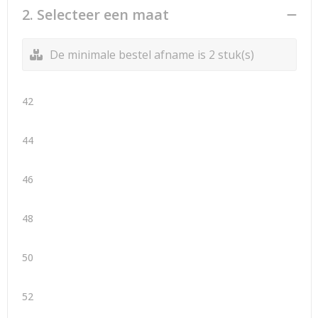
2. Selecteer een maat
De minimale bestel afname is 2 stuk(s)
42
44
46
48
50
52