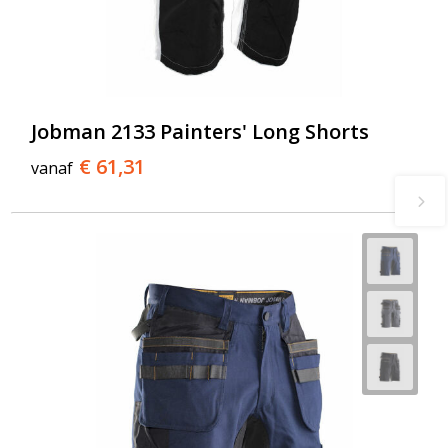
Jobman 2133 Painters' Long Shorts
€ 61,31
vanaf