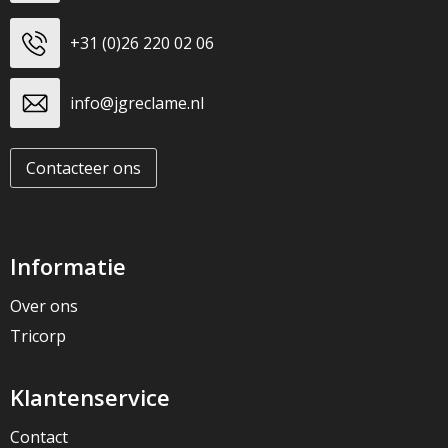
+31 (0)26 220 02 06
info@jgreclame.nl
Contacteer ons
Informatie
Over ons
Tricorp
Klantenservice
Contact