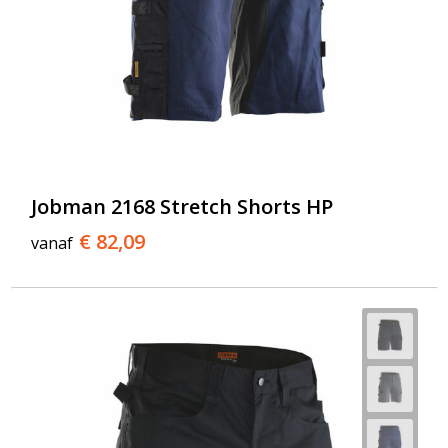
Jobman 2168 Stretch Shorts HP
€ 82,09
vanaf