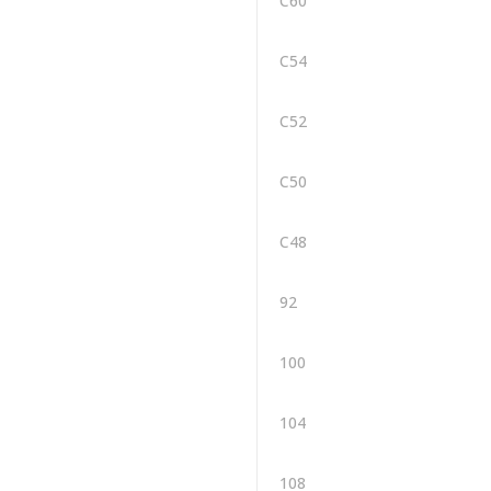
C60
C54
C52
C50
C48
92
100
104
108