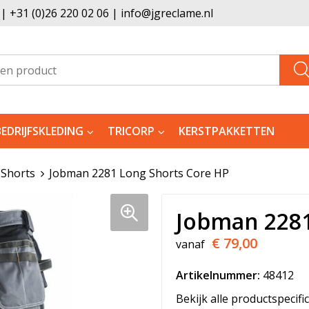
 +31 (0)26 220 02 06 | info@jgreclame.nl
BEDRIJFSKLEDING
TRICORP
KERSTPAKKETTEN
Shorts
Jobman 2281 Long Shorts Core HP
Jobman 2281
€ 79,00
vanaf
Artikelnummer:
48412
Bekijk alle productspecifi