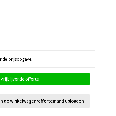
r de prijsopgave.
Vrijblijvende offerte
 in de winkelwagen/offertemand uploaden