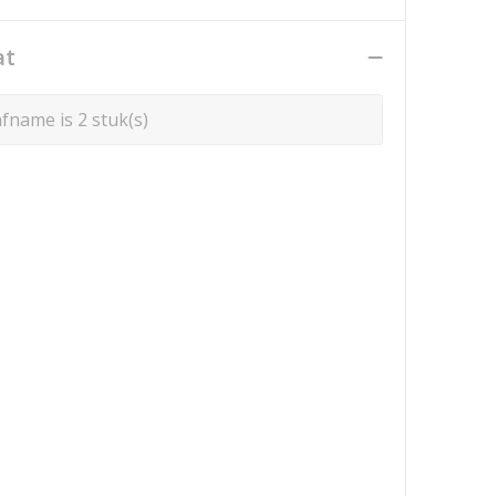
at
fname is 2 stuk(s)