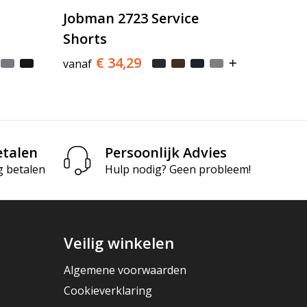
Jobman 2723 Service
Shorts
€ 34,29
vanaf
etalen
Persoonlijk Advies
g betalen
Hulp nodig? Geen probleem!
Veilig winkelen
Algemene voorwaarden
Cookieverklaring