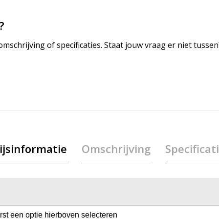
?
mschrijving of specificaties. Staat jouw vraag er niet tuss
ijsinformatie
Omschrijving
Specificat
erst een optie hierboven selecteren