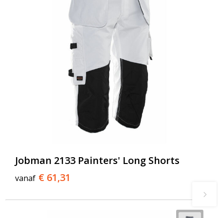
Jobman 2133 Painters' Long Shorts
€ 61,31
vanaf