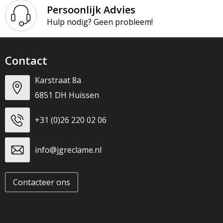
Persoonlijk Advies
Hulp nodig? Geen probleem!
Contact
Karstraat 8a
6851 DH Huissen
+31 (0)26 220 02 06
info@jgreclame.nl
Contacteer ons