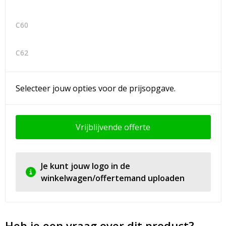
C60
C62
Selecteer jouw opties voor de prijsopgave.
Vrijblijvende offerte
Je kunt jouw logo in de
winkelwagen/offertemand uploaden
Heb je een vraag over dit product?