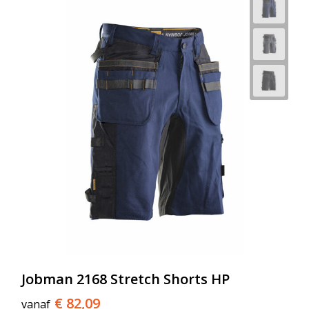
Jobman 2168 Stretch Shorts HP
€ 82,09
vanaf