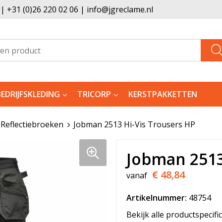
 +31 (0)26 220 02 06 | info@jgreclame.nl
BEDRIJFSKLEDING
TRICORP
KERSTPAKKETTEN
Reflectiebroeken
Jobman 2513 Hi-Vis Trousers HP
Jobman 2513
€ 48,84
vanaf
Artikelnummer:
48754
Bekijk alle productspecifi