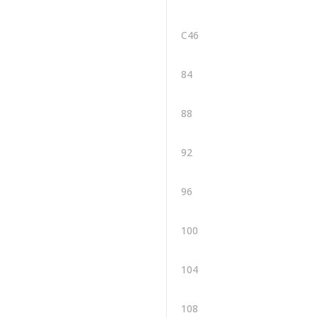
C46
84
88
92
96
100
104
108