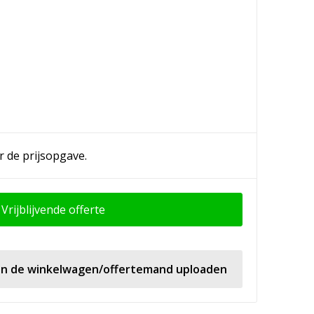
r de prijsopgave.
Vrijblijvende offerte
 in de winkelwagen/offertemand uploaden