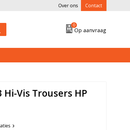
Over ons
Contact
0
Op aanvraag
 Hi-Vis Trousers HP
caties