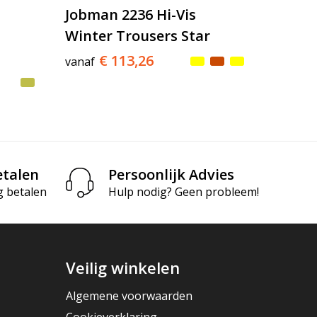
Jobman 2236 Hi-Vis
Winter Trousers Star
€ 113,26
vanaf
etalen
Persoonlijk Advies
g betalen
Hulp nodig? Geen probleem!
Veilig winkelen
Algemene voorwaarden