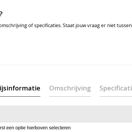
?
mschrijving of specificaties. Staat jouw vraag er niet tuss
ijsinformatie
Omschrijving
Specificat
erst een optie hierboven selecteren