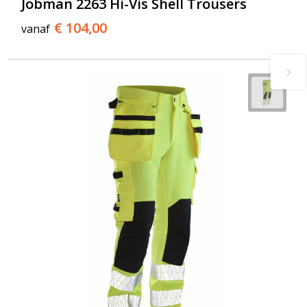
Jobman 2263 Hi-Vis Shell Trousers
€ 104,00
vanaf