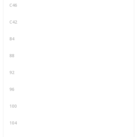
C46
C42
84
88
92
96
100
104