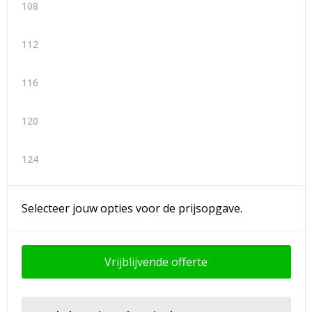
108
112
116
120
124
Selecteer jouw opties voor de prijsopgave.
Vrijblijvende offerte