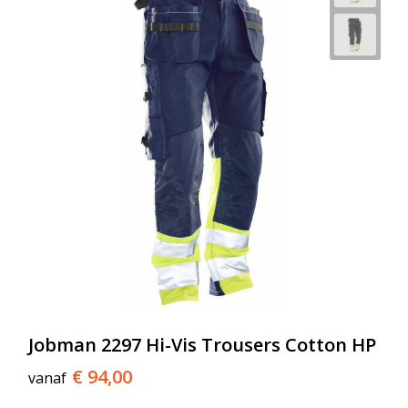
Jobman 2297 Hi-Vis Trousers Cotton HP
€ 94,00
vanaf