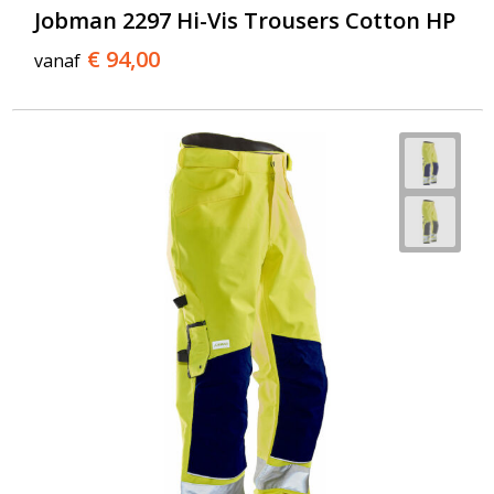
Jobman 2297 Hi-Vis Trousers Cotton HP
€ 94,00
vanaf