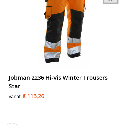
Jobman 2236 Hi-Vis Winter Trousers
Star
€ 113,26
vanaf