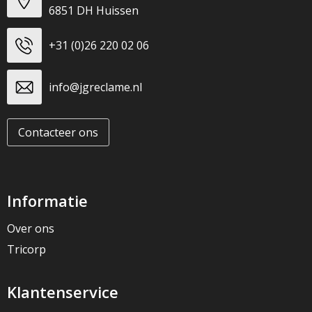
6851 DH Huissen
+31 (0)26 220 02 06
info@jgreclame.nl
Contacteer ons
Informatie
Over ons
Tricorp
Klantenservice