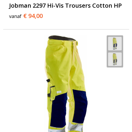
Jobman 2297 Hi-Vis Trousers Cotton HP
€ 94,00
vanaf