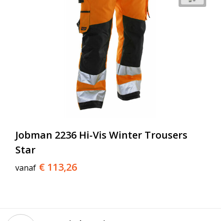
Jobman 2236 Hi-Vis Winter Trousers
Star
€ 113,26
vanaf