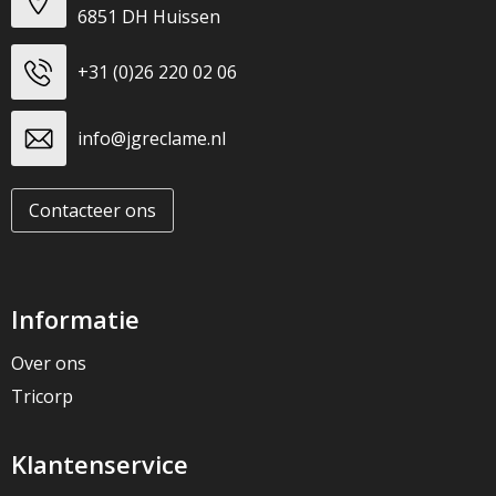
6851 DH Huissen
+31 (0)26 220 02 06
info@jgreclame.nl
Contacteer ons
Informatie
Over ons
Tricorp
Klantenservice