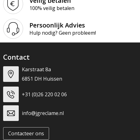
Veilig betalen
100% veilig betalen
Persoonlijk Advies
Hulp nodig? Geen probleem!
Contact
Karstraat 8a
6851 DH Huissen
+31 (0)26 220 02 06
info@jgreclame.nl
Contacteer ons