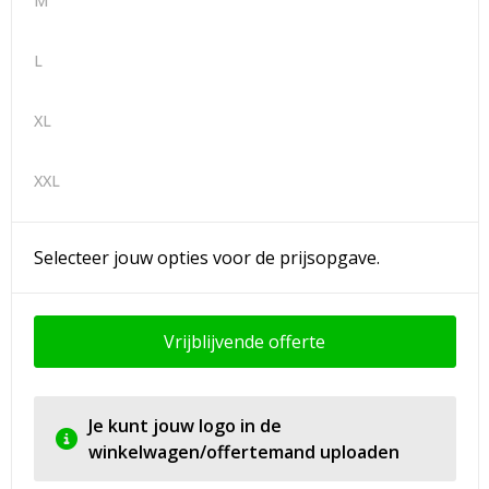
M
L
XL
XXL
Selecteer jouw opties voor de prijsopgave.
Vrijblijvende offerte
Je kunt jouw logo in de
winkelwagen/offertemand uploaden