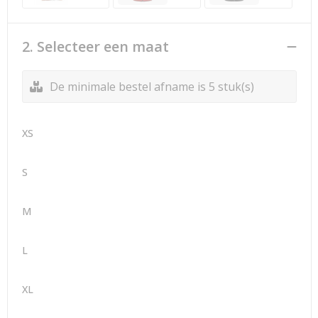
2. Selecteer een maat
De minimale bestel afname is 5 stuk(s)
XS
S
M
L
XL