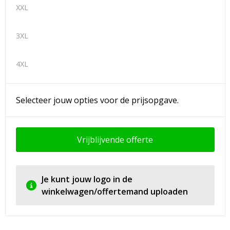
XXL
3XL
4XL
Selecteer jouw opties voor de prijsopgave.
Vrijblijvende offerte
Je kunt jouw logo in de
winkelwagen/offertemand uploaden