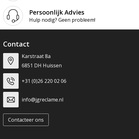
Persoonlijk Advies
Hulp nodig? Geen probleem!
Contact
Karstraat 8a
6851 DH Huissen
+31 (0)26 220 02 06
info@jgreclame.nl
Contacteer ons