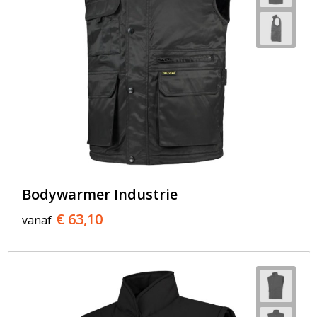
Bodywarmer Industrie
€ 63,10
vanaf