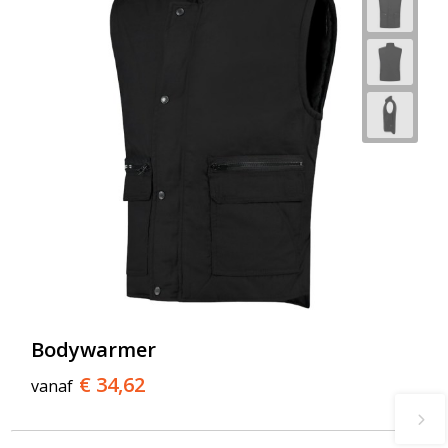
Bodywarmer
€ 34,62
vanaf